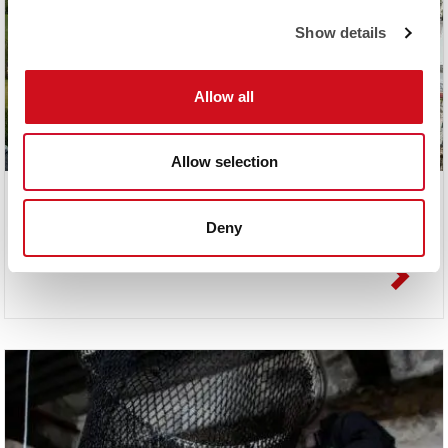
Show details
Allow all
Allow selection
SAINT-GOBAIN CONSTRUCTION PRODUCTS
Deny
Spillvärme tas till nytta med hjälp av Chillers värmepumpssystem.