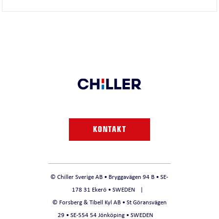
KONTAKT
© Chiller Sverige AB • Bryggavägen 94 B • SE-
178 31 Ekerö • SWEDEN
© Forsberg & Tibell Kyl AB • St Göransvägen
29 • SE-554 54 Jönköping • SWEDEN