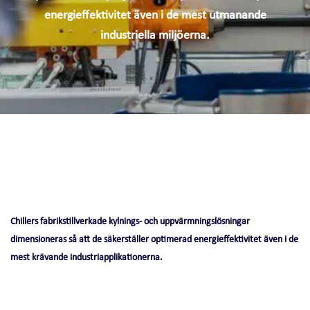
energieffektivitet även i de mest utmanande
industriella miljöerna.
Chillers fabrikstillverkade kylnings- och uppvärmningslösningar
dimensioneras så att de säkerställer optimerad energieffektivitet även i de
mest krävande industriapplikationerna.