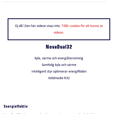
Oj då! Den här videon visas inte.
Tillåt cookies för att kunna se
videon.
NovaDual32
Kyla, värme och energiåtervinning
Samtidig kyla och värme
Intelligent styr optimerar energiflöden
Köldmedie R32
Energieffektiv