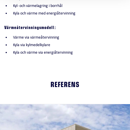
Kyl- och värmelagring i borrhål
Kyla och värme med energiåtervinning
Värmeåtervinningsmodell:
Värme via värmeåtervinning
Kyla via kylmedelkylare
Kyla och värme via energiåtervinning
REFERENS