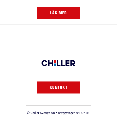
LÄS MER
KONTAKT
© Chiller Sverige AB • Bryggavägen 94 B • SE-