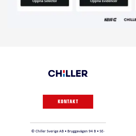
KONTAKT
© Chiller Sverige AB • Bryggavägen 94 B • SE-