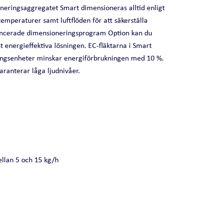
ioneringsaggregatet Smart dimensioneras alltid enligt
ttemperaturer samt luftflöden för att säkerställa
vancerade dimensioneringsprogram Option kan du
 energieffektiva lösningen. EC-fläktarna i Smart
eringsenheter minskar energiförbrukningen med 10 %.
aranterar låga ljudnivåer.
ellan 5 och 15 kg/h