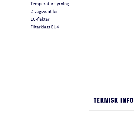
Temperaturstyrning
2-vägsventiler
EC-fläktar
Filterklass EU4
TEKNISK INF