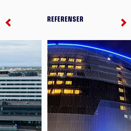
REFERENSER