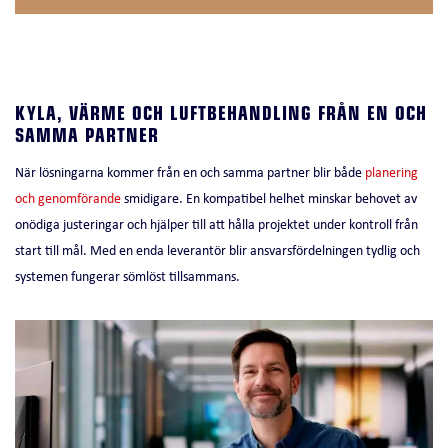
KYLA, VÄRME OCH LUFTBEHANDLING FRÅN EN OCH
SAMMA PARTNER
När lösningarna kommer från en och samma partner blir både
planering
och genomförande
smidigare. En kompatibel helhet minskar behovet av
onödiga justeringar och hjälper till att hålla projektet under kontroll från
start till mål. Med en enda leverantör blir ansvarsfördelningen tydlig och
systemen fungerar sömlöst tillsammans.