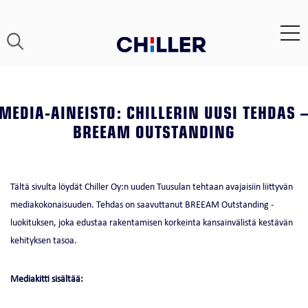
MEDIA-AINEISTO: CHILLERIN UUSI TEHDAS 
BREEAM OUTSTANDING
Tältä sivulta löydät Chiller Oy:n uuden Tuusulan tehtaan avajaisiin liittyvän
mediakokonaisuuden. Tehdas on saavuttanut BREEAM Outstanding -
luokituksen, joka edustaa rakentamisen korkeinta kansainvälistä kestävän
kehityksen tasoa.
Mediakitti sisältää: