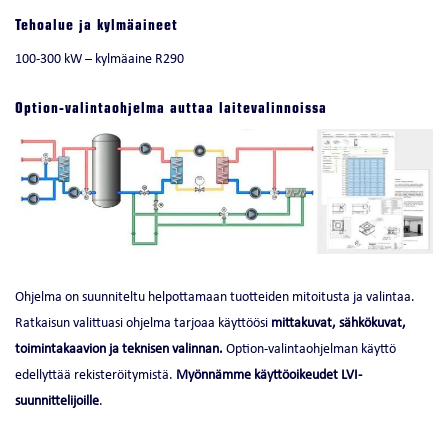
Tehoalue ja kylmäaineet
100-300 kW – kylmäaine R290
Option-valintaohjelma auttaa laitevalinnoissa
Ohjelma on suunniteltu helpottamaan tuotteiden mitoitusta ja valintaa.
Ratkaisun valittuasi ohjelma tarjoaa käyttöösi
mittakuvat,
sähkökuvat,
toimintakaavion ja teknisen valinnan.
Option-valintaohjelman käyttö
edellyttää rekisteröitymistä.
Myönnämme käyttöoikeudet LVI-
suunnittelijoille
.