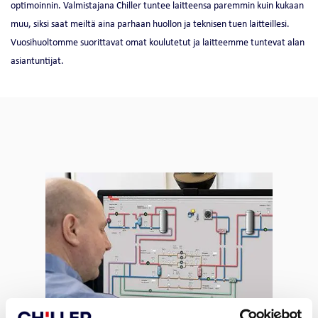
optimoinnin. Valmistajana Chiller tuntee laitteensa paremmin kuin kukaan
muu, siksi saat meiltä aina parhaan huollon ja teknisen tuen laitteillesi.
Vuosihuoltomme suorittavat omat koulutetut ja laitteemme tuntevat alan
asiantuntijat.