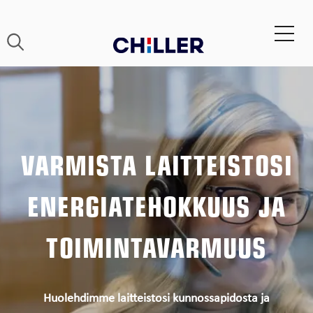
VARMISTA LAITTEISTOSI
ENERGIATEHOKKUUS JA
TOIMINTAVARMUUS
Huolehdimme laitteistosi kunnossapidosta ja