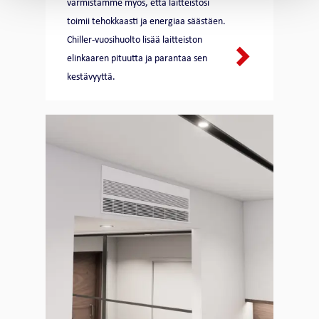
varmistamme myös, että laitteistosi
toimii tehokkaasti ja energiaa säästäen.
Chiller-vuosihuolto lisää laitteiston
elinkaaren pituutta ja parantaa sen
kestävyyttä.