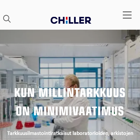
KUN MILLINTARKKUUS
ON MINIMIVAATIMUS
Tarkkuusilmastointiratkaisut laboratorioiden, arkistojen