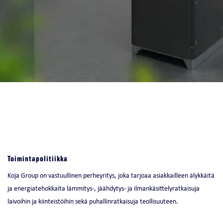
Toimintapolitiikka
Koja Group on vastuullinen perheyritys, joka tarjoaa asiakkailleen älykkäitä
ja energiatehokkaita lämmitys-, jäähdytys- ja ilmankäsittelyratkaisuja
laivoihin ja kiinteistöihin sekä puhallinratkaisuja teollisuuteen.