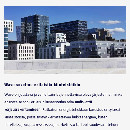
Wave soveltuu erilaisiin kiinteistöihin
Wave on joustava ja vaiheittain laajennettavissa oleva järjestelmä, minkä
ansiosta se sopii erilaisiin kiinteistöihin sekä
uudis- että
korjausrakentamiseen
. Ratkaisun energiatehokkuus korostuu erityisesti
kiinteistöissä, joissa syntyy kierrätettävää hukkaenergiaa, kuten
hotelleissa, kauppakeskuksissa, marketeissa tai teollisuudessa – tehden