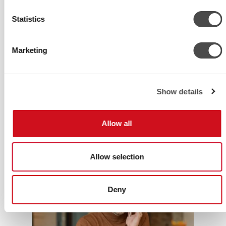
omistajille käänteentekevän
Statistics
mahdollisuuden maksimoida kiinteistön
tuottavuus ja arvo
Marketing
ympäristöystävällisellä tavalla. Lisäksi se
tarjoaa ainutlaatuisen mahdollisuuden
arvioida omaa kiinteistöportfoliotaan ja
tunnistaa kohteet, joissa
Show details
korjausrakentaminen voi tuoda parhaan
tuoton.
Allow all
Allow selection
Deny