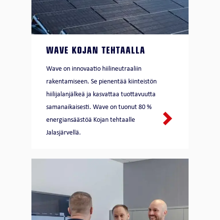
WAVE KOJAN TEHTAALLA
Wave on innovaatio hiilineutraaliin
rakentamiseen. Se pienentää kiinteistön
hiilijalanjälkeä ja kasvattaa tuottavuutta
samanaikaisesti. Wave on tuonut 80 %
energiansäästöä Kojan tehtaalle
Jalasjärvellä.