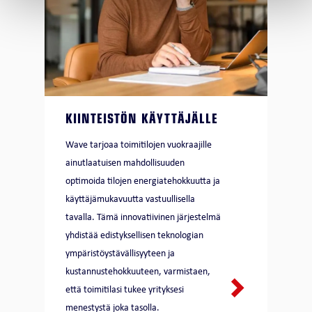
KIINTEISTÖN KÄYTTÄJÄLLE
Wave tarjoaa toimitilojen vuokraajille
ainutlaatuisen mahdollisuuden
optimoida tilojen energiatehokkuutta ja
käyttäjämukavuutta vastuullisella
tavalla. Tämä innovatiivinen järjestelmä
yhdistää edistyksellisen teknologian
ympäristöystävällisyyteen ja
kustannustehokkuuteen, varmistaen,
että toimitilasi tukee yrityksesi
menestystä joka tasolla.