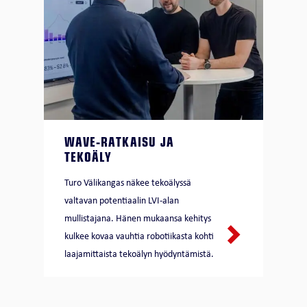
WAVE-RATKAISU JA
TEKOÄLY
Turo Välikangas näkee tekoälyssä
valtavan potentiaalin LVI-alan
mullistajana. Hänen mukaansa kehitys
kulkee kovaa vauhtia robotiikasta kohti
laajamittaista tekoälyn hyödyntämistä.