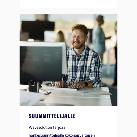
SUUNNITTELIJALLE
Wavesolution tarjoaa
hankesuunnittelijalle kokonaisvaltaisen