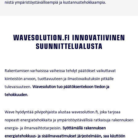
niistä ympäristöystävällisempiä ja kustannustehokkaampia.
WAVESOLUTION.FI INNOVATIIVINEN
SUUNNITTELUALUSTA
Rakentamisen varhaisissa vaiheissa tehdyt päätökset vaikuttavat
kiinteistön arvoon, tuottavuuteen ja ilmastovaikutuksiin pitkälle
tulevaisuuteen.
Wavesolution tuo päätöksentekoon tiedon ja
tehokkuuden
.
Wave hyödyntää pilvipohjaista alustaa wavesolution.fi, joka tarjoaa
nopeasti energiatehokkaita ja ympäristöystävällisiä ratkaisuja rakennuksen
energia- ja ilmanvaihtotarpeisiin.
Syöttämällä rakennuksen
energiatehokkuus- ja sisäilmavaatimukset järjestelmään, saa käyttöön