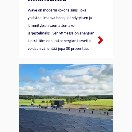
RAKENTAMINEN
Wave on moderni kokonaisuus, joka
yhdistää ilmanvaihdon, jäähdytyksen ja
lämmityksen saumattomaksi
järjestelmäksi. Sen ytimessä on energian
kierrättäminen: ostoenergian tarvetta
voidaan vähentää jopa 80 prosenttia,