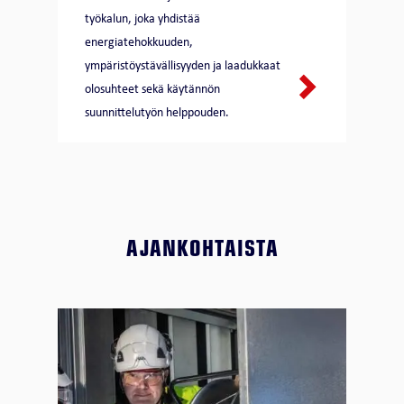
työkalun, joka yhdistää
energiatehokkuuden,
ympäristöystävällisyyden ja laadukkaat
olosuhteet sekä käytännön
suunnittelutyön helppouden.
AJANKOHTAISTA