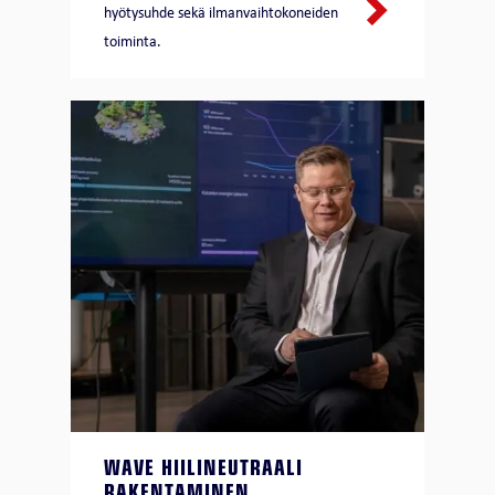
hyötysuhde sekä ilmanvaihtokoneiden
toiminta.
WAVE HIILINEUTRAALI