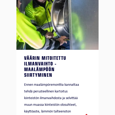
VÄÄRIN MITOITETTU
ILMANVAIHTO -
MAALÄMPÖÖN
SIIRTYMINEN
Ennen maalämpöremonttia kannattaa
tehdä perusteellinen kartoitus
kiinteistön ilmanvaihdosta ja selvittää
muun muassa kiinteistön olosuhteet,
käyttöaste, lämmön talteenoton