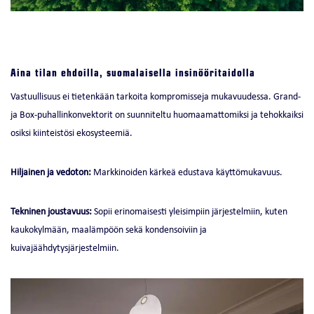
Aina tilan ehdoilla, suomalaisella insinööritaidolla
Vastuullisuus ei tietenkään tarkoita kompromisseja mukavuudessa. Grand-
ja Box-puhallinkonvektorit on suunniteltu huomaamattomiksi ja tehokkaiksi
osiksi kiinteistösi ekosysteemiä.
Hiljainen ja vedoton:
Markkinoiden kärkeä edustava käyttömukavuus.
Tekninen joustavuus:
Sopii erinomaisesti yleisimpiin järjestelmiin, kuten
kaukokylmään, maalämpöön sekä kondensoiviin ja
kuivajäähdytysjärjestelmiin.