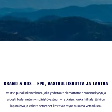
GRAND & BOX – EPD, VASTUULLISUUTTA JA LAATUA
Valitse puhallinkonvektori, joka yhdistää tinkimättömän suorituskyvyn ja
aidosti todennetun ympäristövastuun – ratkaisu, jonka hiilijalanjälki on
läpinäkyvä ja valintaperusteet kestävät myös tiukassa vertailussa.