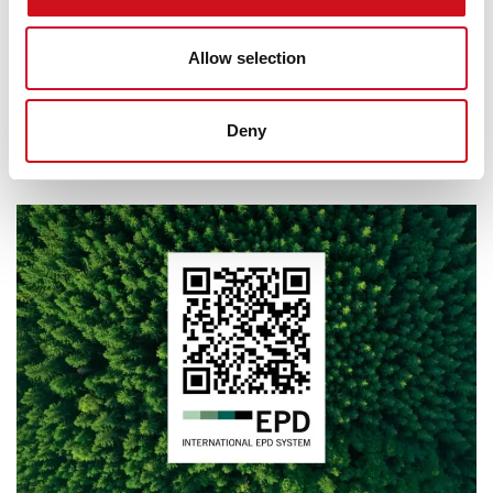
Grand 70 EPD-seloste
Grand 100 EPD-seloste
Allow selection
Box mono EPD-seloste
Box double EPD-seloste
Deny
–