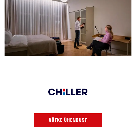
VÕTKE ÜHENDUST