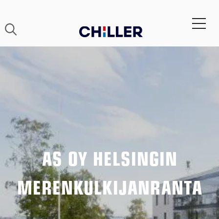
AS OY HELSINGIN
MERENKULKIJANRANTA