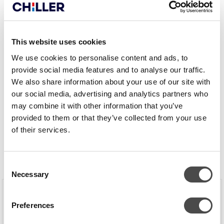
Toimitettu laitekokonaisuus sisältää kylmäkoneiston-, jäähdytys- ja
lauhdutuspiirin automatiikan sekä laitteen sähkövarusteet.
This website uses cookies
Chillquick-kylmävesiasema
We use cookies to personalise content and ads, to
Box-puhallinpatterit
provide social media features and to analyse our traffic.
We also share information about your use of our site with
our social media, advertising and analytics partners who
may combine it with other information that you’ve
provided to them or that they’ve collected from your use
of their services.
LAITTEET
Consent
Necessary
Selection
Preferences