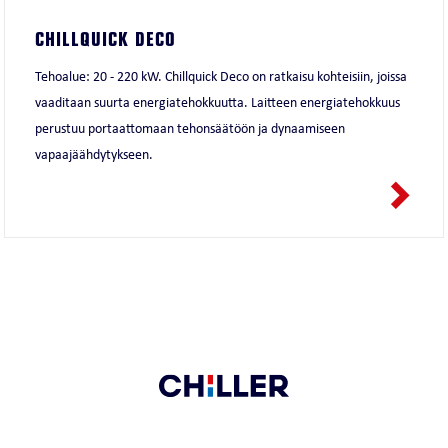
CHILLQUICK DECO
Tehoalue: 20 - 220 kW. Chillquick Deco on ratkaisu kohteisiin, joissa
vaaditaan suurta energiatehokkuutta. Laitteen energiatehokkuus
perustuu portaattomaan tehonsäätöön ja dynaamiseen
vapaajäähdytykseen.