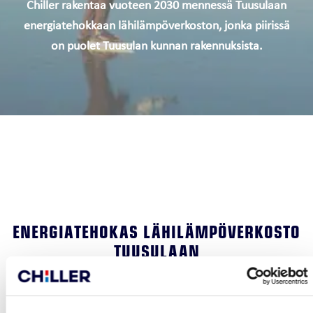
Chiller rakentaa vuoteen 2030 mennessä Tuusulaan
energiatehokkaan lähilämpöverkoston, jonka piirissä
on puolet Tuusulan kunnan rakennuksista.
ENERGIATEHOKAS LÄHILÄMPÖVERKOSTO
TUUSULAAN
Chiller rakentaa vuoteen 2030 mennessä Tuusulaan energiatehokkaan