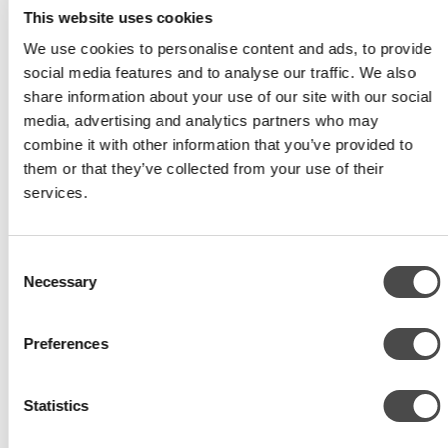
This website uses cookies
lähilämpöverkoston, jonka piirissä on puolet Tuusulan kunnan
rakennuksista.
We use cookies to personalise content and ads, to provide
social media features and to analyse our traffic. We also
Ekologinen lämpöenergia Tuusulanjärvestä
share information about your use of our site with our social
Lämpö kerätään Tuusulanjärvestä vesivaihtimien avulla ja
media, advertising and analytics partners who may
lähilämpöverkon lämpötila nostetaan lämpöpumppujen avulla korkeaan
combine it with other information that you’ve provided to
lämpötilaan.
them or that they’ve collected from your use of their
services.
Ratkaisulla Tuusulan kunnan alueella sijaitsevat rakennukset pääsevät
eroon fossiilisista polttoaineista, kuten öljystä ja maakaasusta.
Simulointien perusteella Tuusulanjärven lämpötila pysyttelee ympäri
Consent
Necessary
vuoden 0°C asteen tietämillä jos puolet alueen rakennuksista liittyy
Selection
lämpöverkostoon. Jos taas 30% alueen rakennuksista liittyy verkostoon
tarkoittaa se, että veden lämpötila pysyttelee kesäisin +3°C asteessa.
Preferences
Eksoottinen turistikohde – talvi kesän keskelle
Todettakoon, että jos kesällä veden lämpötilan pysyy 0°C tietämillä pysyy
Statistics
järven pinta jäässä elokuun loppuun asti.