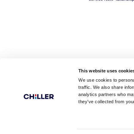
This website uses cookie
We use cookies to personal
traffic. We also share info
analytics partners who may
© Chiller Oy
Sulanpolku
they’ve collected from your