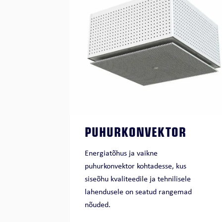
PUHURKONVEKTOR
Energiatõhus ja vaikne
puhurkonvektor kohtadesse, kus
siseõhu kvaliteedile ja tehnilisele
lahendusele on seatud rangemad
nõuded.