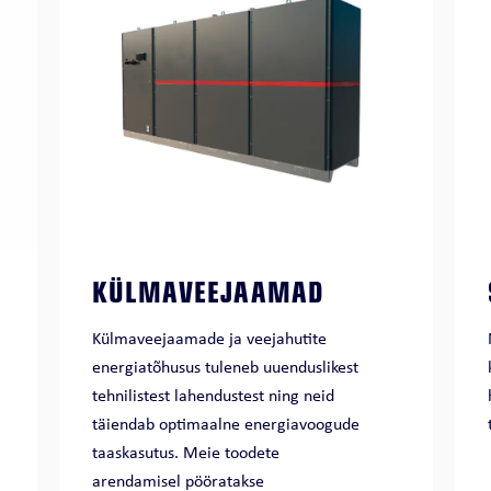
KÜLMAVEEJAAMAD
Külmaveejaamade ja veejahutite
energiatõhusus tuleneb uuenduslikest
tehnilistest lahendustest ning neid
täiendab optimaalne energiavoogude
taaskasutus. Meie toodete
arendamisel pööratakse