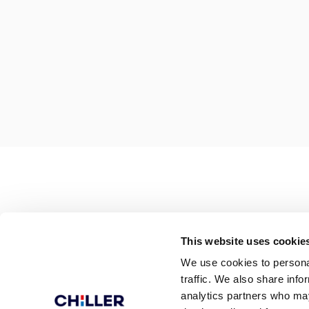
This website uses cookie
We use cookies to personal
traffic. We also share info
analytics partners who may