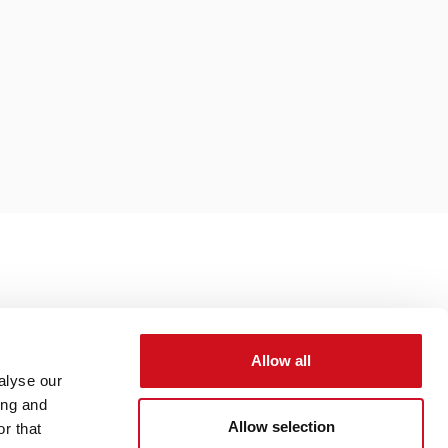
Allow all
alyse our
ing and
Allow selection
r that