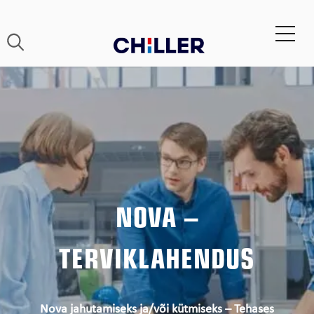
NOVA –
TERVIKLAHENDUS
Nova jahutamiseks ja/või kütmiseks – Tehases