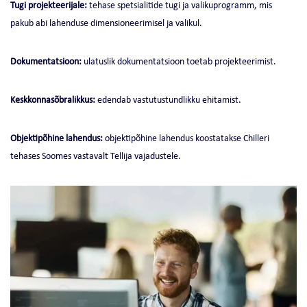
Tugi projekteerijale:
tehase spetsialitide tugi ja valikuprogramm, mis
pakub abi lahenduse dimensioneerimisel ja valikul.
Dokumentatsioon:
ulatuslik dokumentatsioon toetab projekteerimist.
Keskkonnasõbralikkus:
edendab vastutustundlikku ehitamist.
Objektipõhine lahendus:
objektipõhine lahendus koostatakse Chilleri
tehases Soomes vastavalt Tellija vajadustele.