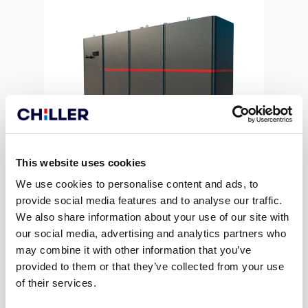
This website uses cookies
We use cookies to personalise content and ads, to
provide social media features and to analyse our traffic.
SOOJUSPUMBAD
We also share information about your use of our site with
Nova soojuspump on endisest
our social media, advertising and analytics partners who
keskonnasäästlikum vôimalus toota
may combine it with other information that you’ve
hoonetele soojust vôi olla osa
provided to them or that they’ve collected from your use
tehnoloogilistest protsessidest.
of their services.