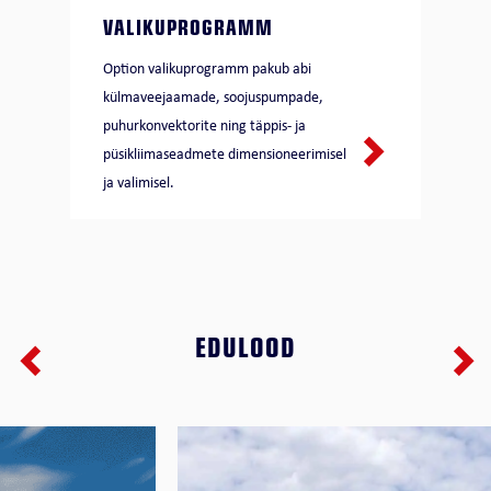
VALIKUPROGRAMM
Option valikuprogramm pakub abi
külmaveejaamade, soojuspumpade,
puhurkonvektorite ning täppis- ja
püsikliimaseadmete dimensioneerimisel
ja valimisel.
EDULOOD